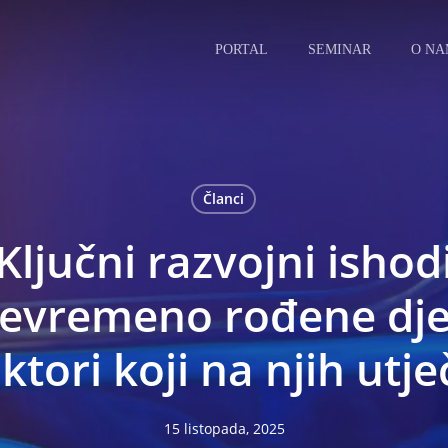
PORTAL
SEMINAR
O N
Članci
Ključni razvojni ishod
jevremeno rođene dje
ktori koji na njih utj
15 listopada, 2025