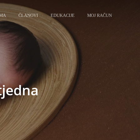
AMA
ČLANOVI
EDUKACIJE
MOJ RAČUN
 tjedna