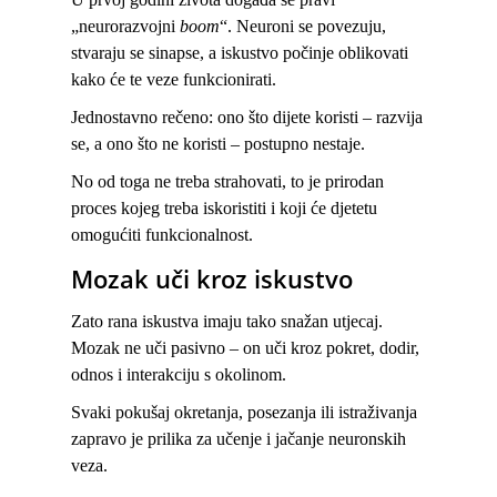
„neurorazvojni
boom
“. Neuroni se povezuju,
stvaraju se sinapse, a iskustvo počinje oblikovati
kako će te veze funkcionirati.
Jednostavno rečeno: ono što dijete koristi – razvija
se, a ono što ne koristi – postupno nestaje.
No od toga ne treba strahovati, to je prirodan
proces kojeg treba iskoristiti i koji će djetetu
omogućiti funkcionalnost.
Mozak uči kroz iskustvo
Zato rana iskustva imaju tako snažan utjecaj.
Mozak ne uči pasivno – on uči kroz pokret, dodir,
odnos i interakciju s okolinom.
Svaki pokušaj okretanja, posezanja ili istraživanja
zapravo je prilika za učenje i jačanje neuronskih
veza.