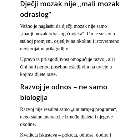
Dječji mozak nije „mali mozak
odraslog“
Važno je naglasiti da dječji mozak nije samo
„manji mozak odraslog čovjeka“. On je sustav u
stalnoj promjeni, osjetljiv na okolinu i istovremeno
nevjerojatno prilagodljiv.
Upravo ta prilagodljivost omogućuje razvoj, ali i
čini rani period posebno osjetljivim na uvjete u
kojima dijete raste.
Razvoj je odnos – ne samo
biologija
Razvoj nije rezultat samo „unutarnjeg programa“,
nego stalne interakcije između djeteta i njegove
okoline.
Kvaliteta iskustava – pokreta, odnosa, dodira i