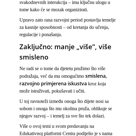
svakodnevnih interakcija – ima ključnu ulogu u
tome kako će se mozak organizirati.
Upravo zato rana razvojni period postavlja temelje
za kasnije sposobnosti – od kretanja do učenja,
regulacije i ponašanja.
Zaključno: manje „više“, više
smisleno
Ne radi se o tome da djetetu pružimo što više
smislena,
podražaja, već da mu omogućimo
razvojno primjerena iskustva
kroz koja
može istraživati, pokušavati i učiti.
U toj ravnoteži između onoga što dijete nosi sa
sobom i onoga što mu okolina pruža, oblikuje se
njegov razvoj – i temelj za sve što tek dolazi.
Više o ovoj temi u svom predavanju na
Edukativnoj platformi Centra podijelio je s nama