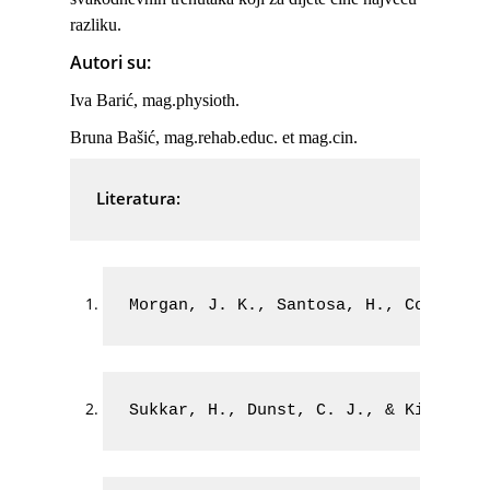
razliku.
Autori su:
Iva Barić, mag.physioth.
Bruna Bašić, mag.rehab.educ. et mag.cin.
Literatura:
Morgan, J. K., Santosa, H., Conner, 
Sukkar, H., Dunst, C. J., & Kirkby, 