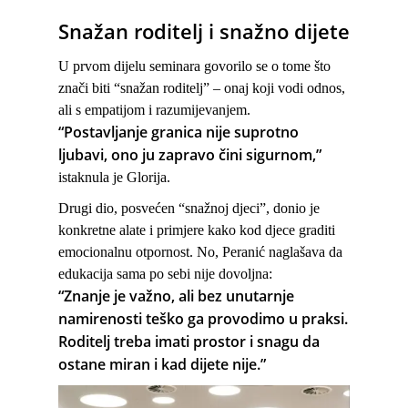
Snažan roditelj i snažno dijete
U prvom dijelu seminara govorilo se o tome što
znači biti “snažan roditelj” – onaj koji vodi odnos,
ali s empatijom i razumijevanjem.
“Postavljanje granica nije suprotno
ljubavi, ono ju zapravo čini sigurnom,”
istaknula je Glorija.
Drugi dio, posvećen “snažnoj djeci”, donio je
konkretne alate i primjere kako kod djece graditi
emocionalnu otpornost. No, Peranić naglašava da
edukacija sama po sebi nije dovoljna:
“Znanje je važno, ali bez unutarnje
namirenosti teško ga provodimo u praksi.
Roditelj treba imati prostor i snagu da
ostane miran i kad dijete nije.”