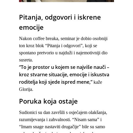
Pitanja, odgovori i iskrene
emocije
Nakon coffee breaka, seminar je dobio osobniji
ton kroz blok “Pitanja i odgovori”, koji se
spontano pretvorio u najduži i najemotivniji dio
susreta.
“To je prostor u kojem se najviše nauči –
kroz stvarne situacije, emocije i iskustva
roditelja koji sjede ispred mene,”
kaže
Glorija.
Poruka koja ostaje
Sudionici su dan završili s osjećajem olakšanja,
razumijevanja i zahvalnosti.
“Nisam sama”
i
“Imam snage nastaviti drugačije”
bile su samo