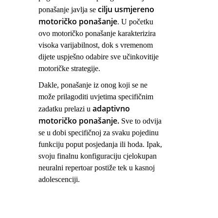
cilju usmjereno
ponašanje javlja se
motoričko ponašanje
. U početku
ovo motoričko ponašanje karakterizira
visoka varijabilnost, dok s vremenom
dijete uspješno odabire sve učinkovitije
motoričke strategije.
Dakle, ponašanje iz onog koji se ne
može prilagoditi uvjetima specifičnim
adaptivno
zadatku prelazi u
motoričko ponašanje.
Sve to odvija
se u dobi specifičnoj za svaku pojedinu
funkciju poput posjedanja ili hoda. Ipak,
svoju finalnu konfiguraciju cjelokupan
neuralni repertoar postiže tek u kasnoj
adolescenciji.