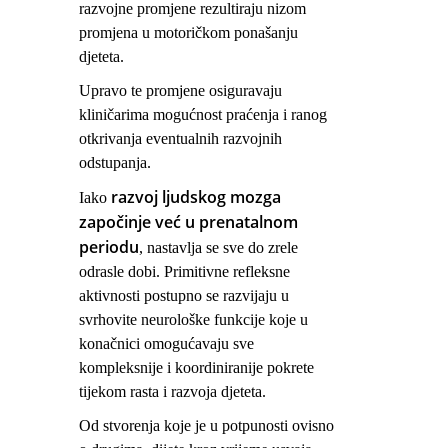
razvojne promjene rezultiraju nizom
promjena u motoričkom ponašanju
djeteta.
Upravo te promjene osiguravaju
kliničarima mogućnost praćenja i ranog
otkrivanja eventualnih razvojnih
odstupanja.
razvoj ljudskog mozga
Iako
započinje već u prenatalnom
periodu
, nastavlja se sve do zrele
odrasle dobi. Primitivne refleksne
aktivnosti postupno se razvijaju u
svrhovite neurološke funkcije koje u
konačnici omogućavaju sve
kompleksnije i koordiniranije pokrete
tijekom rasta i razvoja djeteta.
Od stvorenja koje je u potpunosti ovisno