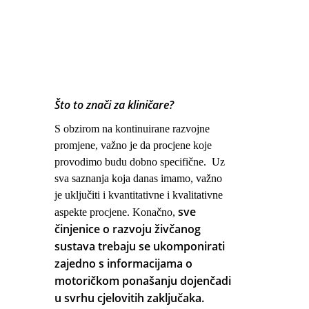
Što to znači za kliničare?
S obzirom na kontinuirane razvojne
promjene, važno je da procjene koje
provodimo budu dobno specifične. Uz
sva saznanja koja danas imamo, važno
je uključiti i kvantitativne i kvalitativne
sve
aspekte procjene. Konačno,
činjenice o razvoju živčanog
sustava trebaju se ukomponirati
zajedno s informacijama o
motoričkom ponašanju dojenčadi
u svrhu cjelovitih zaključaka.