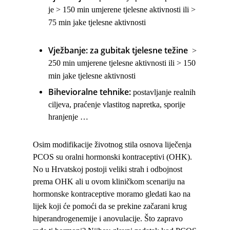
je > 150 min umjerene tjelesne aktivnosti ili >
75 min jake tjelesne aktivnosti
Vježbanje: za gubitak tjelesne težine
>
250 min umjerene tjelesne aktivnosti ili > 150
min jake tjelesne aktivnosti
Bihevioralne tehnike:
postavljanje realnih
ciljeva, praćenje vlastitog napretka, sporije
hranjenje …
Osim modifikacije životnog stila osnova liječenja
PCOS su oralni hormonski kontraceptivi (OHK).
No u Hrvatskoj postoji veliki strah i odbojnost
prema OHK ali u ovom kliničkom scenariju na
hormonske kontraceptive moramo gledati kao na
lijek koji će pomoći da se prekine začarani krug
hiperandrogenemije i anovulacije. Što zapravo