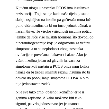
Ključnu ulogu u nastanku PCOS ima inzulinska
rezistencija. To je stanje kada naše tijelo postane
slabije osjetljivo na inzulin pa gušterača mora lučiti
puno više inzulina da bi on imao jednak učinak u
našem tkivu. Te visoke vrijednosti inzulina potiču
jajnike da luče više muških hormona što dovodi do
hiperandrogenemije koja je odgovorna za većinu
simptoma a to su neplodnost zbog izostanka
ovulacije te povećana dlakavost i akne. Ako je
višak inzulina jedan od glavnih krivaca za
simptome koji nastaju u PCOS onda nam logika
nalaže da bi trebali smanjiti razinu inzulina što bi
dovelo do poboljšanja simptoma PCOSa. No to
nije jednostavan zadak!
Nije sve tako crno, opasno i konačno jer je u
genima zapisano. A kako možemo biti tako
sigurni, pa vrlo jednostavno jer je znanost