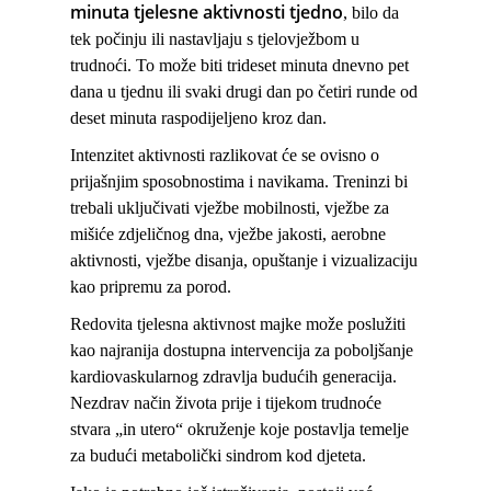
minuta tjelesne aktivnosti tjedno
, bilo da
tek počinju ili nastavljaju s tjelovježbom u
trudnoći. To može biti trideset minuta dnevno pet
dana u tjednu ili svaki drugi dan po četiri runde od
deset minuta raspodijeljeno kroz dan.
Intenzitet aktivnosti razlikovat će se ovisno o
prijašnjim sposobnostima i navikama. Treninzi bi
trebali uključivati vježbe mobilnosti, vježbe za
mišiće zdjeličnog dna, vježbe jakosti, aerobne
aktivnosti, vježbe disanja, opuštanje i vizualizaciju
kao pripremu za porod.
Redovita tjelesna aktivnost majke može poslužiti
kao najranija dostupna intervencija za poboljšanje
kardiovaskularnog zdravlja budućih generacija.
Nezdrav način života prije i tijekom trudnoće
stvara „in utero“ okruženje koje postavlja temelje
za budući metabolički sindrom kod djeteta.