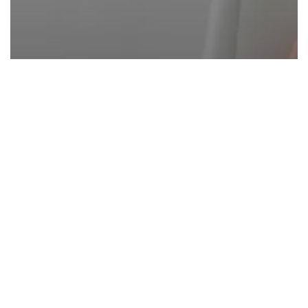
Članci
Dentalno zdravlje trudnica