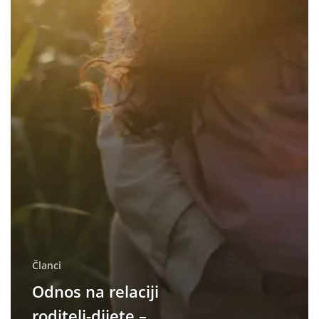
Članci
Odnos na relaciji
roditelj-dijete –