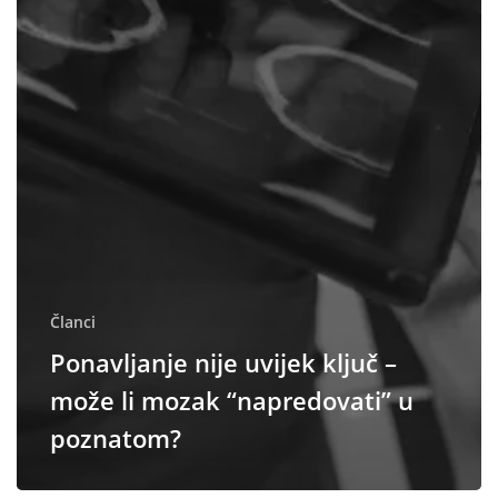
Članci
Ponavljanje nije uvijek ključ –
može li mozak “napredovati” u
poznatom?