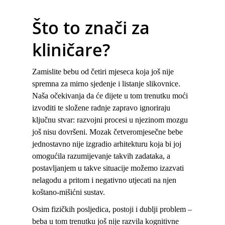
Što to znači za
kliničare?
Zamislite bebu od četiri mjeseca koja još nije
spremna za mirno sjedenje i listanje slikovnice.
Naša očekivanja da će dijete u tom trenutku moći
izvoditi te složene radnje zapravo ignoriraju
ključnu stvar: razvojni procesi u njezinom mozgu
još nisu dovršeni. Mozak četveromjesečne bebe
jednostavno nije izgradio arhitekturu koja bi joj
omogućila razumijevanje takvih zadataka, a
postavljanjem u takve situacije možemo izazvati
nelagodu a pritom i negativno utjecati na njen
koštano-mišićni sustav.
Osim fizičkih posljedica, postoji i dublji problem –
beba u tom trenutku još nije razvila kognitivne