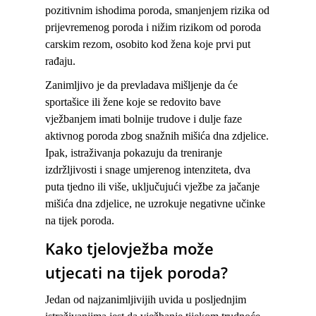
pozitivnim ishodima poroda, smanjenjem rizika od
prijevremenog poroda i nižim rizikom od poroda
carskim rezom, osobito kod žena koje prvi put
rađaju.
Zanimljivo je da prevladava mišljenje da će
sportašice ili žene koje se redovito bave
vježbanjem imati bolnije trudove i dulje faze
aktivnog poroda zbog snažnih mišića dna zdjelice.
Ipak, istraživanja pokazuju da treniranje
izdržljivosti i snage umjerenog intenziteta, dva
puta tjedno ili više, uključujući vježbe za jačanje
mišića dna zdjelice, ne uzrokuje negativne učinke
na tijek poroda.
Kako tjelovježba može
utjecati na tijek poroda?
Jedan od najzanimljivijih uvida u posljednjim